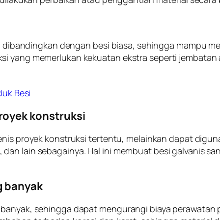
nggi dibandingkan dengan besi biasa, sehingga mampu 
ksi yang memerlukan kekuatan ekstra seperti jembatan
uk Besi
royek konstruksi
enis proyek konstruksi tertentu, melainkan dapat digun
dan lain sebagainya. Hal ini membuat besi galvanis sa
g banyak
banyak, sehingga dapat mengurangi biaya perawatan pad