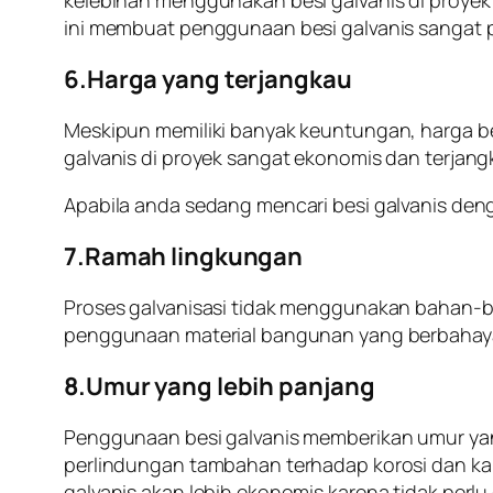
ini membuat penggunaan besi galvanis sangat p
6.Harga yang terjangkau
Meskipun memiliki banyak keuntungan, harga be
galvanis di proyek sangat ekonomis dan terjan
Apabila anda sedang mencari besi galvanis den
7.Ramah lingkungan
Proses galvanisasi tidak menggunakan bahan-b
penggunaan material bangunan yang berbahaya b
8.Umur yang lebih panjang
Penggunaan besi galvanis memberikan umur yan
perlindungan tambahan terhadap korosi dan kar
galvanis akan lebih ekonomis karena tidak perlu