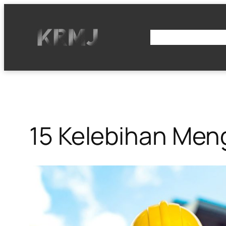
BERANDA
15 Kelebihan Meng