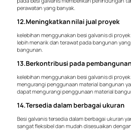
pada besi galvanis memberikan perlindungan ta
perawatan yang banyak.
12.Meningkatkan nilai jual proyek
kelebihan menggunakan besi galvanis di proyek 
lebih menarik dan terawat pada bangunan yang
bangunan.
13.Berkontribusi pada pembangunan
kelebihan menggunakan besi galvanis di proyek
mengurangi penggunaan material bangunan yang
dapat mengurangi penggunaan material bangunan
14.Tersedia dalam berbagai ukuran
Besi galvanis tersedia dalam berbagai ukuran 
sangat fleksibel dan mudah disesuaikan dengan