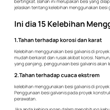
bertingkat. Bahan ini merupakan besi yang dilap
jelaskan tentang kelebihan menggunakan besi ga
Ini dia 15 Kelebihan Meng
1.Tahan terhadap korosi dan karat
Kelebihan menggunakan besi galvanis di proyek 
mudah berkarat dan rusak akibat korosi. Namun, 
yang panjang, penggunaan besi galvanis akan l
2.Tahan terhadap cuaca ekstrem
kelebihan menggunakan besi galvanis di proyek
Penggunaan besi galvanis pada proyek konstru
perawatan.
Jika anda kebingungan dalam menghitung kebutu