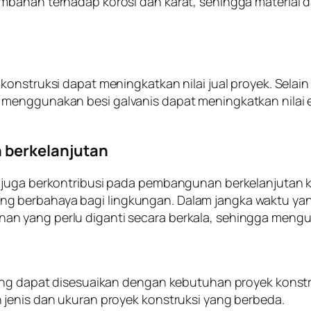
mbahan terhadap korosi dan karat, sehingga material d
konstruksi dapat meningkatkan nilai jual proyek. Sela
 menggunakan besi galvanis dapat meningkatkan nilai
 berkelanjutan
 juga berkontribusi pada pembangunan berkelanjutan k
 berbahaya bagi lingkungan. Dalam jangka waktu yan
 yang perlu diganti secara berkala, sehingga mengur
yang dapat disesuaikan dengan kebutuhan proyek konstr
 jenis dan ukuran proyek konstruksi yang berbeda.