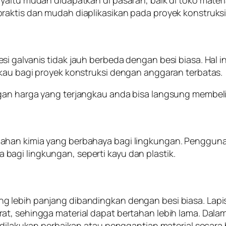
raktis dan mudah diaplikasikan pada proyek konstruksi
si galvanis tidak jauh berbeda dengan besi biasa. Hal
gkau bagi proyek konstruksi dengan anggaran terbatas.
gan harga yang terjangkau anda bisa langsung membeli
ahan kimia yang berbahaya bagi lingkungan. Pengguna
agi lingkungan, seperti kayu dan plastik.
g lebih panjang dibandingkan dengan besi biasa. Lapi
at, sehingga material dapat bertahan lebih lama. Dal
 dilakukan perbaikan atau penggantian material secara 