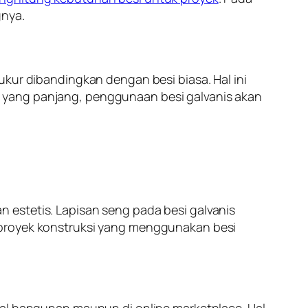
gnya.
ukur dibandingkan dengan besi biasa. Hal ini
 yang panjang, penggunaan besi galvanis akan
 estetis. Lapisan seng pada besi galvanis
 proyek konstruksi yang menggunakan besi
ial bangunan maupun di online marketplace. Hal