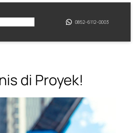
ANG KAMI
0852-6112-0003
is di Proyek!