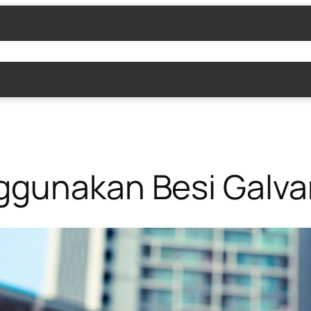
PRODUK KAMI
TESTIMONI
BLOG
TENT
gunakan Besi Galvan