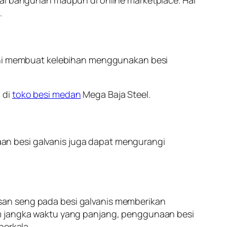
.
 ini membuat kelebihan menggunakan besi
 di
toko besi medan
Mega Baja Steel.
an besi galvanis juga dapat mengurangi
san seng pada besi galvanis memberikan
am jangka waktu yang panjang, penggunaan besi
berkala.