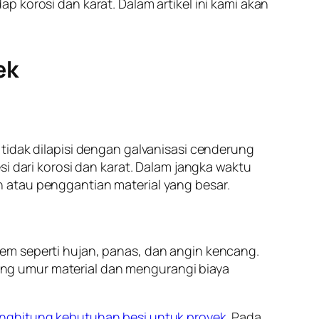
 korosi dan karat. Dalam artikel ini kami akan
ek
tidak dilapisi dengan galvanisasi cenderung
i dari korosi dan karat. Dalam jangka waktu
 atau penggantian material yang besar.
em seperti hujan, panas, dan angin kencang.
ng umur material dan mengurangi biaya
nghitung kebutuhan besi untuk proyek
. Pada