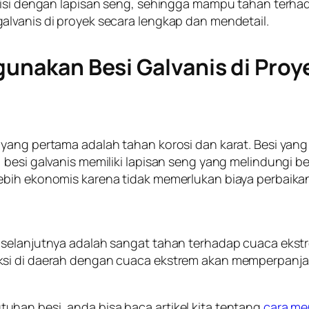
isi dengan lapisan seng, sehingga mampu tahan terhadap
lvanis di proyek secara lengkap dan mendetail.
gunakan Besi Galvanis di Proy
yang pertama adalah tahan korosi dan karat. Besi yang 
besi galvanis memiliki lapisan seng yang melindungi bes
ebih ekonomis karena tidak memerlukan biaya perbaikan
 selanjutnya adalah sangat tahan terhadap cuaca ekstr
ksi di daerah dengan cuaca ekstrem akan memperpanja
han besi, anda bisa baca artikel kita tentang
cara me