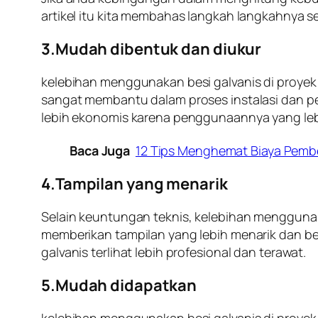
artikel itu kita membahas langkah langkahnya 
3.Mudah dibentuk dan diukur
kelebihan menggunakan besi galvanis di proyek 
sangat membantu dalam proses instalasi dan p
lebih ekonomis karena penggunaannya yang leb
Baca Juga
12 Tips Menghemat Biaya Pembe
4.Tampilan yang menarik
Selain keuntungan teknis, kelebihan menggunak
memberikan tampilan yang lebih menarik dan be
galvanis terlihat lebih profesional dan terawat.
5.Mudah didapatkan
kelebihan menggunakan besi galvanis di proyek 