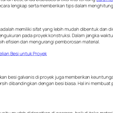
secara lengkap serta memberikan tips dalam menghitun
adalah memiliki sifat yang lebih mudah dibentuk dan di
engukuran pada proyek konstruksi. Dalam jangka waktu
ih efisien dan mengurangi pemborosan material.
lian Besi untuk Proyek
an besi galvanis di proyek juga memberikan keuntungan
rsih dibandingkan dengan besi biasa. Hal ini membuat
yaitu mudah didapatkan di pasaran, baik di toko mater