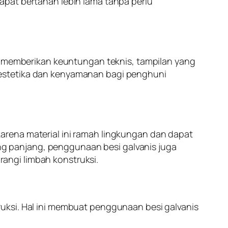
apat bertahan lebih lama tanpa perlu
in memberikan keuntungan teknis, tampilan yang
 estetika dan kenyamanan bagi penghuni
arena material ini ramah lingkungan dan dapat
g panjang, penggunaan besi galvanis juga
angi limbah konstruksi.
uksi. Hal ini membuat penggunaan besi galvanis