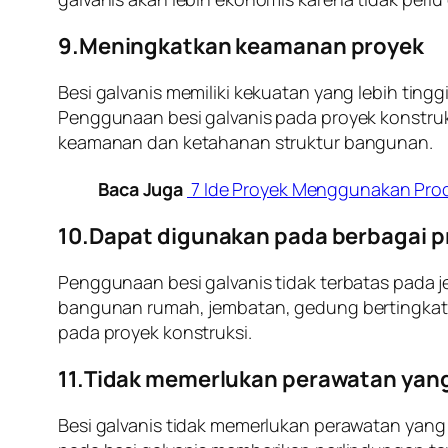
9.Meningkatkan keamanan proyek
Besi galvanis memiliki kekuatan yang lebih ti
Penggunaan besi galvanis pada proyek konstru
keamanan dan ketahanan struktur bangunan.
Baca Juga
7 Ide Proyek Menggunakan Prod
10.Dapat digunakan pada berbagai p
Penggunaan besi galvanis tidak terbatas pada j
bangunan rumah, jembatan, gedung bertingkat, 
pada proyek konstruksi.
11.Tidak memerlukan perawatan yan
Besi galvanis tidak memerlukan perawatan yang 