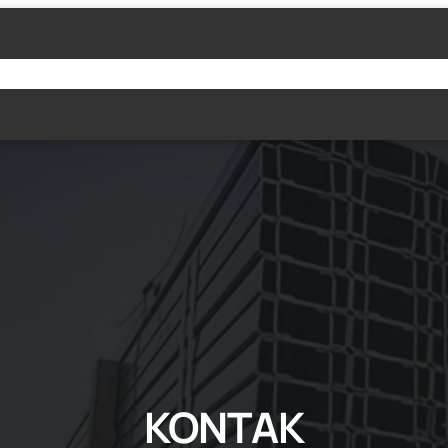
PRODUK KAMI
TESTIMONI
BLOG
TENT
KONTAK