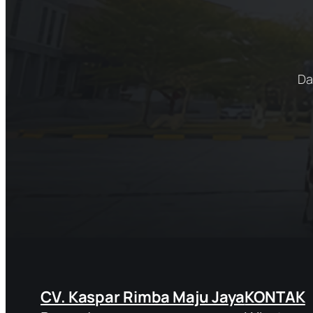
Da
CV. Kaspar Rimba Maju Jaya
KONTAK